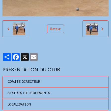
Retour
Partager
Facebook
X
Email
PRESENTATION DU CLUB
COMITE DIRECTEUR
STATUTS ET REGLEMENTS
LOCALISATION