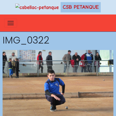
CSB PETANQUE
IMG_0322