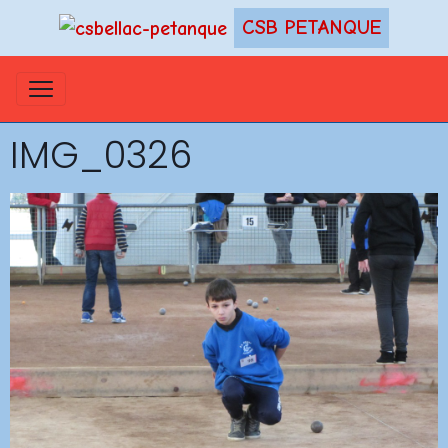
CSB PETANQUE
IMG_0326