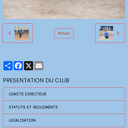
Retour
Partager
Facebook
X
Email
PRESENTATION DU CLUB
COMITE DIRECTEUR
STATUTS ET REGLEMENTS
LOCALISATION