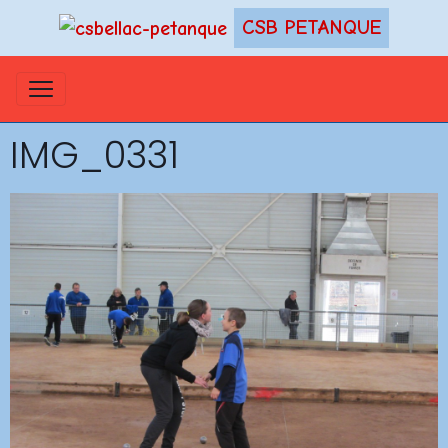
CSB PETANQUE
IMG_0331