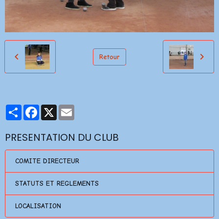
Retour
Partager
Facebook
X
Email
PRESENTATION DU CLUB
COMITE DIRECTEUR
STATUTS ET REGLEMENTS
LOCALISATION