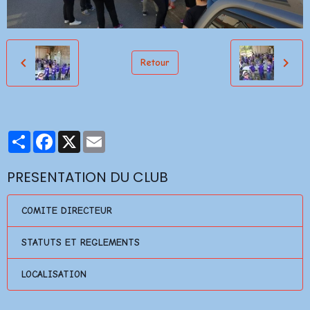
Retour
Partager
Facebook
X
Email
PRESENTATION DU CLUB
COMITE DIRECTEUR
STATUTS ET REGLEMENTS
LOCALISATION