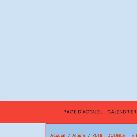
PAGE D'ACCUEIL
CALENDRIER
Accueil
Album
2018 : DOUBLETTE