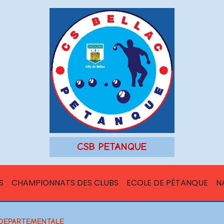
CSB PETANQUE
S
CHAMPIONNATS DES CLUBS
ECOLE DE PÉTANQUE
N
 DEPARTEMENTALE