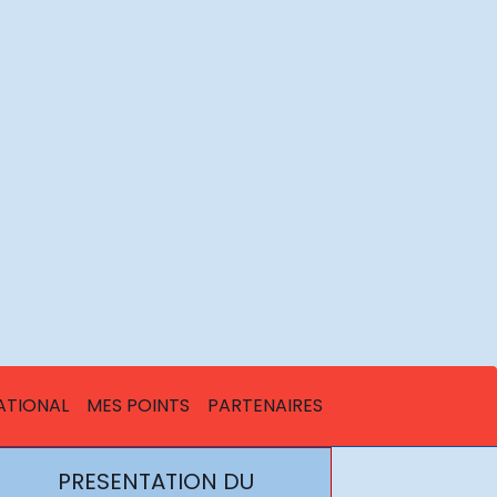
ATIONAL
MES POINTS
PARTENAIRES
PRESENTATION DU