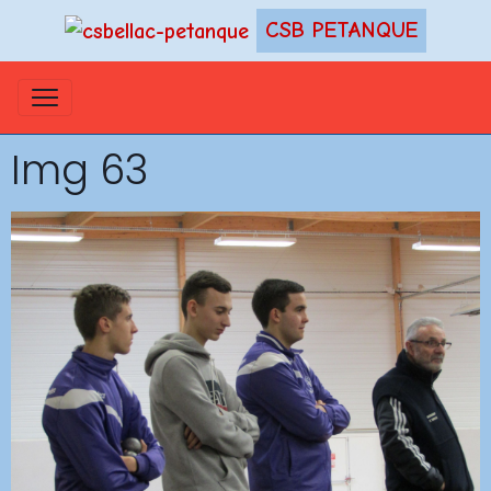
CSB PETANQUE
Img 63