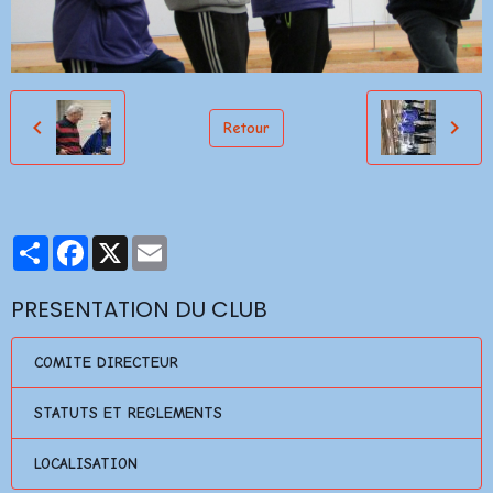
Retour
Partager
Facebook
X
Email
PRESENTATION DU CLUB
COMITE DIRECTEUR
STATUTS ET REGLEMENTS
LOCALISATION