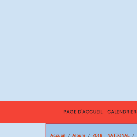
PAGE D'ACCUEIL
CALENDRIER
Accueil
Album
2018 : NATIONAL