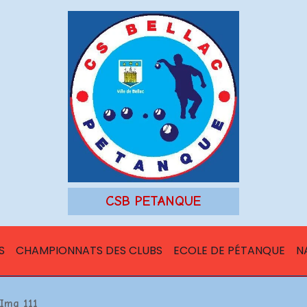
CSB PETANQUE
S
CHAMPIONNATS DES CLUBS
ECOLE DE PÉTANQUE
N
Img 111