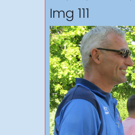
Img 111