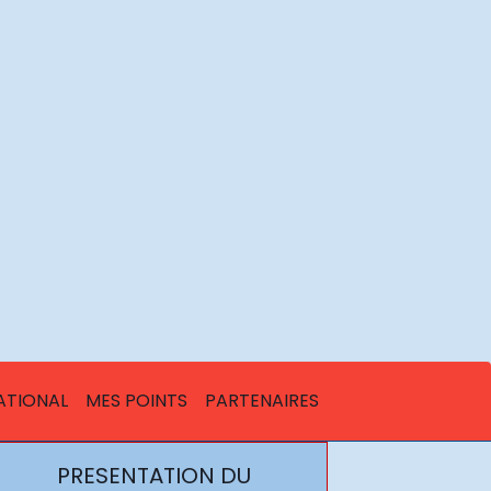
ATIONAL
MES POINTS
PARTENAIRES
PRESENTATION DU