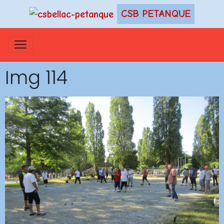
CSB PETANQUE
Img 114