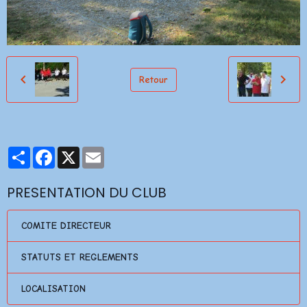
Retour
Partager
Facebook
X
Email
PRESENTATION DU CLUB
COMITE DIRECTEUR
STATUTS ET REGLEMENTS
LOCALISATION