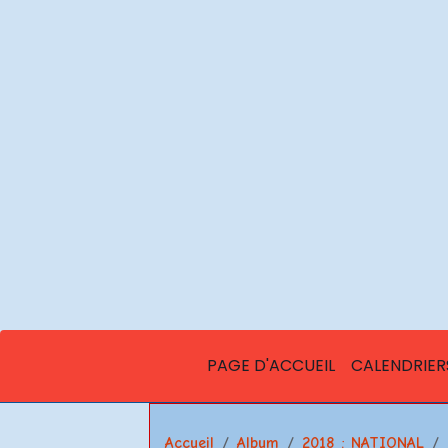
PAGE D'ACCUEIL
CALENDRIER
Accueil
Album
2018 : NATIONAL