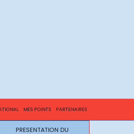
ATIONAL
MES POINTS
PARTENAIRES
PRESENTATION DU