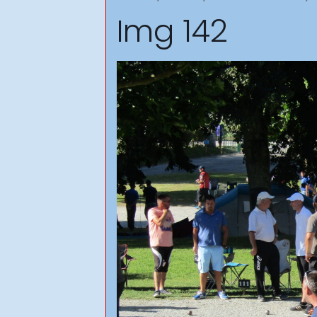
Img 142