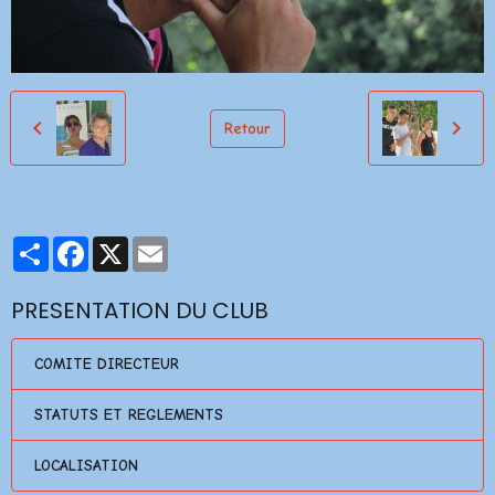
Retour
Partager
Facebook
X
Email
PRESENTATION DU CLUB
COMITE DIRECTEUR
STATUTS ET REGLEMENTS
LOCALISATION