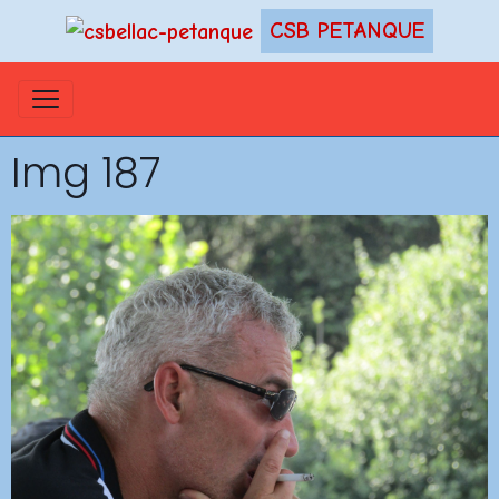
CSB PETANQUE
Img 187