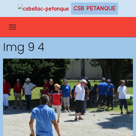
CSB PETANQUE
Img 9 4