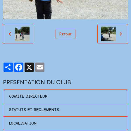
Retour
Partager
Facebook
X
Email
PRESENTATION DU CLUB
COMITE DIRECTEUR
STATUTS ET REGLEMENTS
LOCALISATION