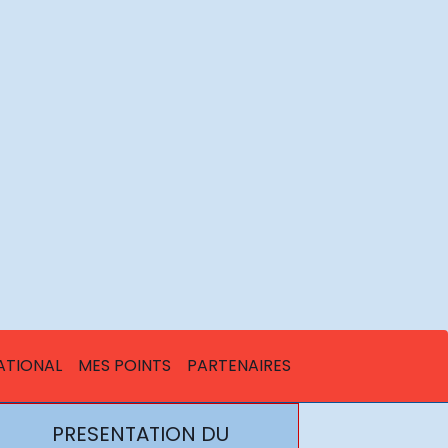
ATIONAL
MES POINTS
PARTENAIRES
PRESENTATION DU