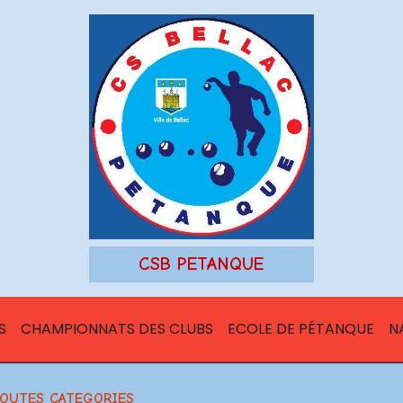
CSB PETANQUE
S
CHAMPIONNATS DES CLUBS
ECOLE DE PÉTANQUE
N
 TOUTES CATEGORIES