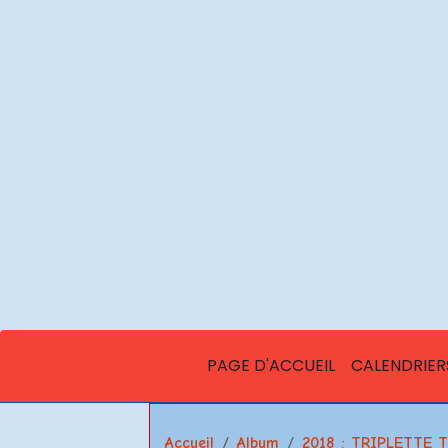
PAGE D'ACCUEIL
CALENDRIER
Accueil
Album
2018 : TRIPLETTE