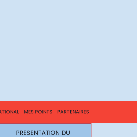
ATIONAL
MES POINTS
PARTENAIRES
PRESENTATION DU