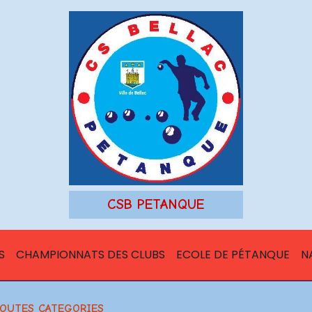
CSB PETANQUE
S
CHAMPIONNATS DES CLUBS
ECOLE DE PÉTANQUE
N
 TOUTES CATEGORIES