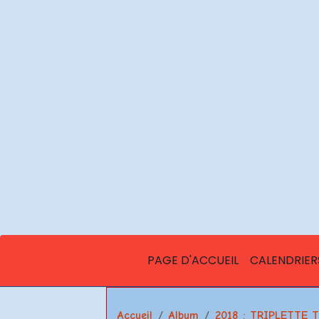
PAGE D'ACCUEIL
CALENDRIER
Accueil
Album
2018 : TRIPLETTE