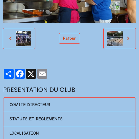
Retour
Partager
Facebook
X
Email
PRESENTATION DU CLUB
COMITE DIRECTEUR
STATUTS ET REGLEMENTS
LOCALISATION