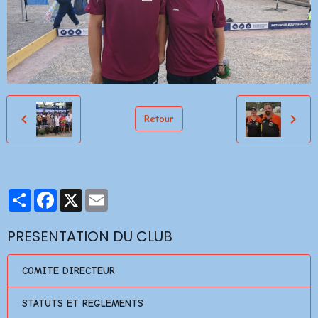
Retour
Partager
Facebook
X
Email
PRESENTATION DU CLUB
COMITE DIRECTEUR
STATUTS ET REGLEMENTS