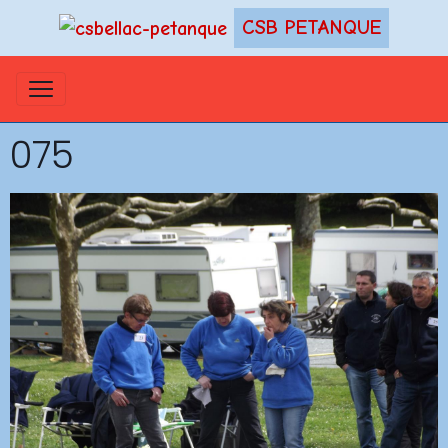
CSB PETANQUE
075