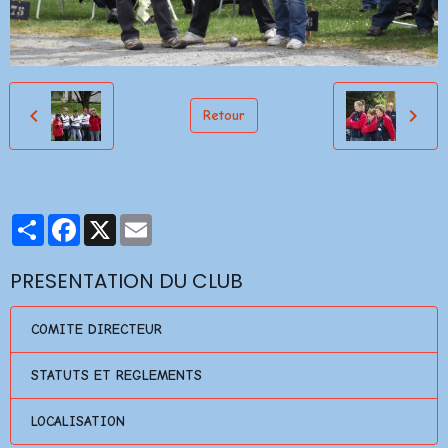
Retour
Partager
Facebook
X
Email
PRESENTATION DU CLUB
COMITE DIRECTEUR
STATUTS ET REGLEMENTS
LOCALISATION