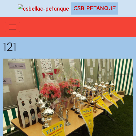
CSB PETANQUE
121