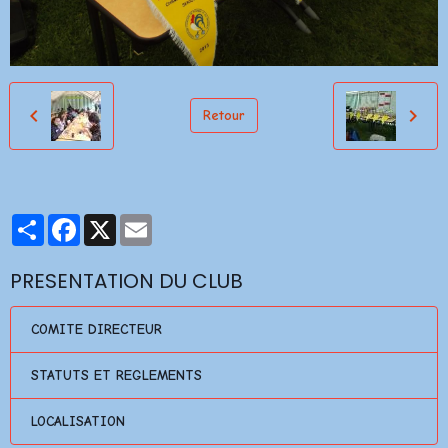
Retour
Partager
Facebook
X
Email
PRESENTATION DU CLUB
COMITE DIRECTEUR
STATUTS ET REGLEMENTS
LOCALISATION