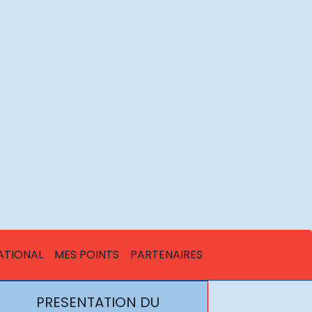
ATIONAL
MES POINTS
PARTENAIRES
PRESENTATION DU