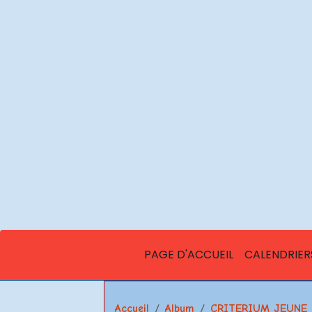
PAGE D'ACCUEIL
CALENDRIER
Accueil
Album
CRITERIUM JEUNE 