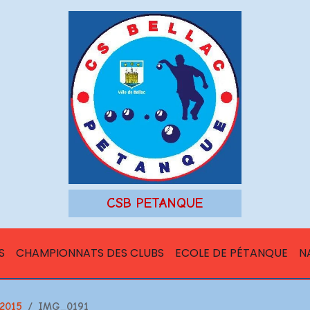
CSB PETANQUE
S
CHAMPIONNATS DES CLUBS
ECOLE DE PÉTANQUE
N
2015
IMG_0191