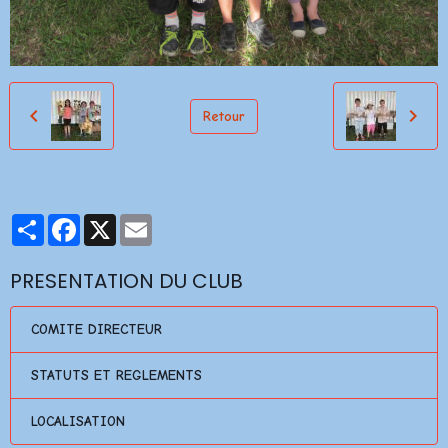
Retour
Partager
Facebook
X
Email
PRESENTATION DU CLUB
COMITE DIRECTEUR
STATUTS ET REGLEMENTS
LOCALISATION