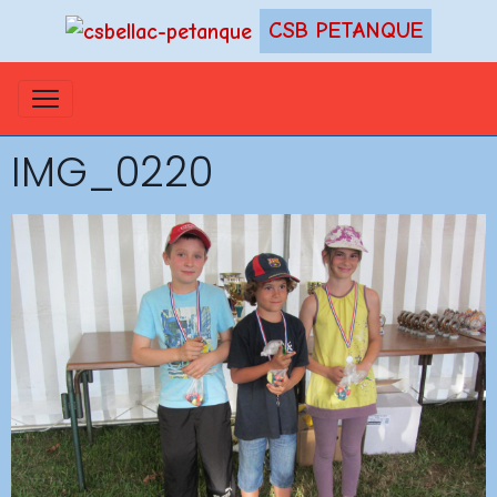
CSB PETANQUE
IMG_0220