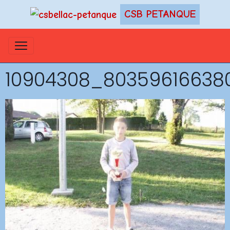
CSB PETANQUE
10904308_80359616638