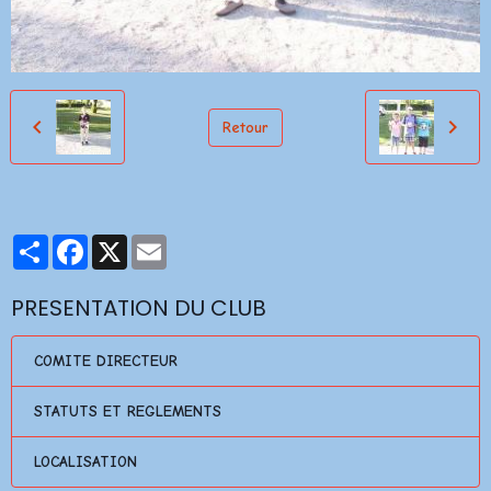
Retour
Partager
Facebook
X
Email
PRESENTATION DU CLUB
COMITE DIRECTEUR
STATUTS ET REGLEMENTS
LOCALISATION