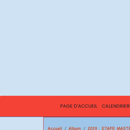
PAGE D'ACCUEIL
CALENDRIER
Accueil
Album
2019 : ETAPE MAS