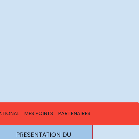
ATIONAL
MES POINTS
PARTENAIRES
PRESENTATION DU