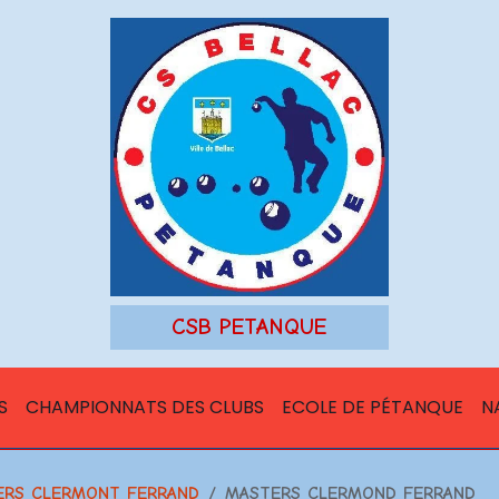
CSB PETANQUE
S
CHAMPIONNATS DES CLUBS
ECOLE DE PÉTANQUE
N
TERS CLERMONT FERRAND
MASTERS CLERMOND FERRAND