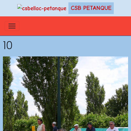
CSB PETANQUE
10