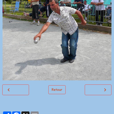
Retour
Partager
Facebook
X
Email