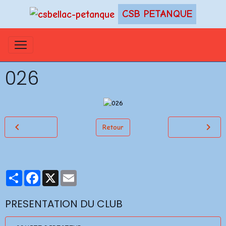
CSB PETANQUE
026
Retour
Partager
Facebook
X
Email
PRESENTATION DU CLUB