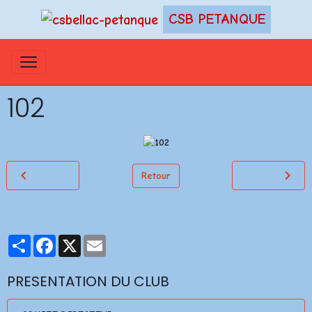
CSB PETANQUE
102
Retour
Partager
Facebook
X
Email
PRESENTATION DU CLUB