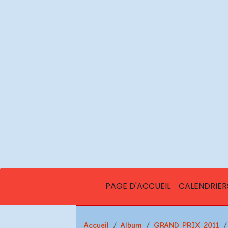
PAGE D'ACCUEIL
CALENDRIER
Accueil
Album
GRAND PRIX 2011