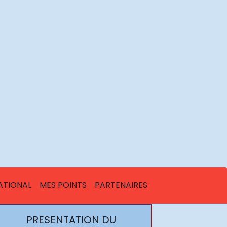
ATIONAL
MES POINTS
PARTENAIRES
PRESENTATION DU