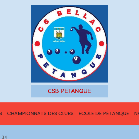
CSB PETANQUE
S
CHAMPIONNATS DES CLUBS
ECOLE DE PÉTANQUE
N
34