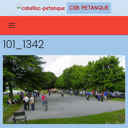
CSB PETANQUE
101_1342