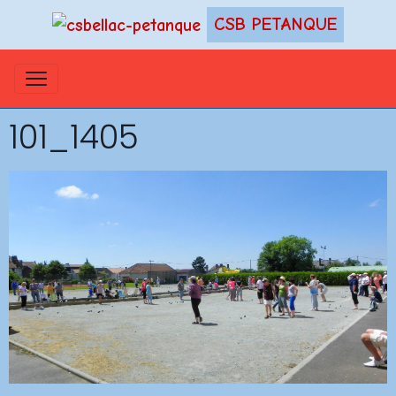
CSB PETANQUE
101_1405