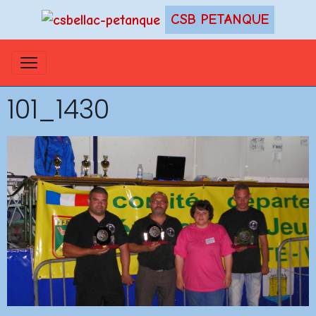
CSB PETANQUE
101_1430