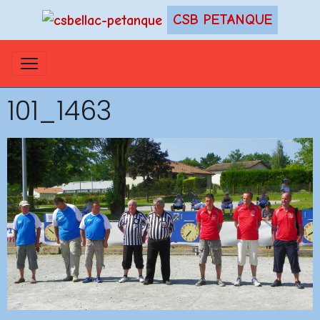
CSB PETANQUE
101_1463