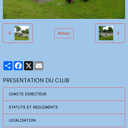
Retour
Partager
Facebook
X
Email
PRESENTATION DU CLUB
COMITE DIRECTEUR
STATUTS ET REGLEMENTS
LOCALISATION