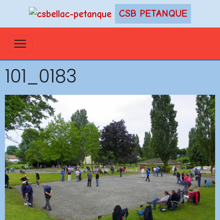
CSB PETANQUE
101_0183