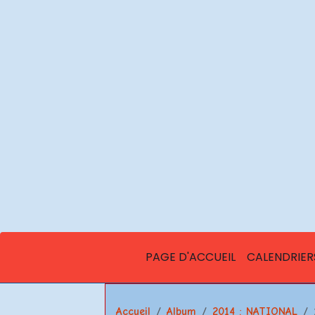
PAGE D'ACCUEIL
CALENDRIER
Accueil
Album
2014 : NATIONAL