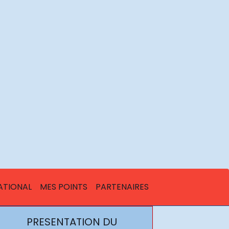
ATIONAL
MES POINTS
PARTENAIRES
PRESENTATION DU