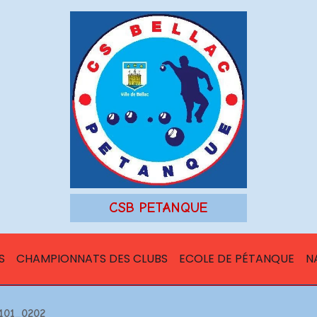
CSB PETANQUE
S
CHAMPIONNATS DES CLUBS
ECOLE DE PÉTANQUE
N
101_0202