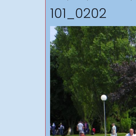
101_0202