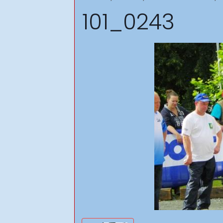
101_0243