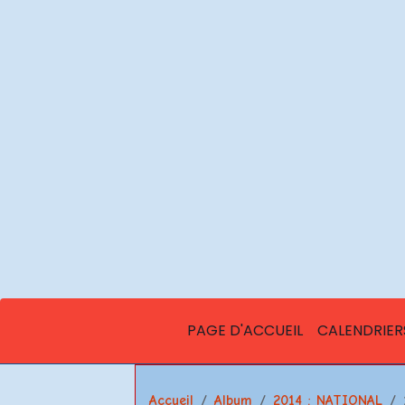
PAGE D'ACCUEIL
CALENDRIER
Accueil
Album
2014 : NATIONAL