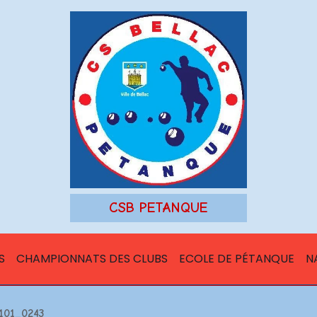
CSB PETANQUE
S
CHAMPIONNATS DES CLUBS
ECOLE DE PÉTANQUE
N
101_0243