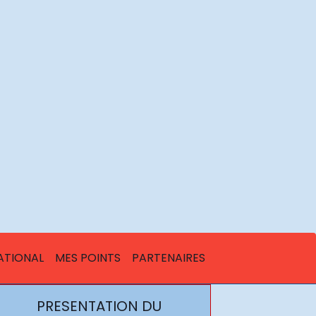
ATIONAL
MES POINTS
PARTENAIRES
PRESENTATION DU