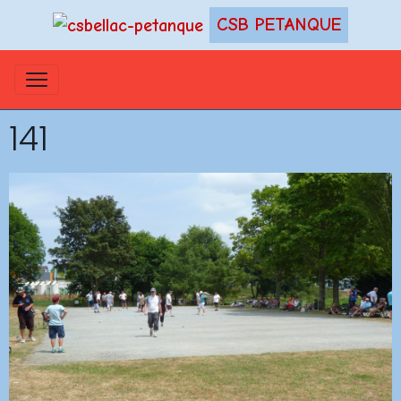
CSB PETANQUE
141