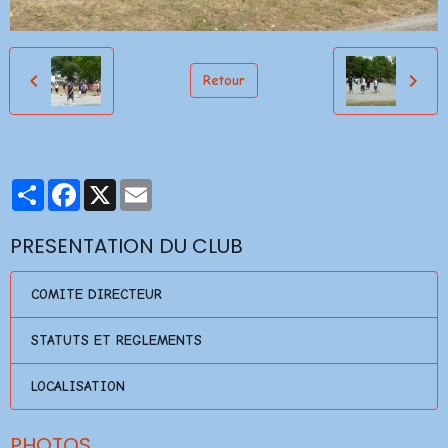
Retour
Partager
Facebook
X
Email
PRESENTATION DU CLUB
COMITE DIRECTEUR
STATUTS ET REGLEMENTS
LOCALISATION
PHOTOS