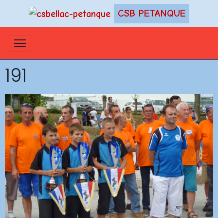
CSB PETANQUE
191