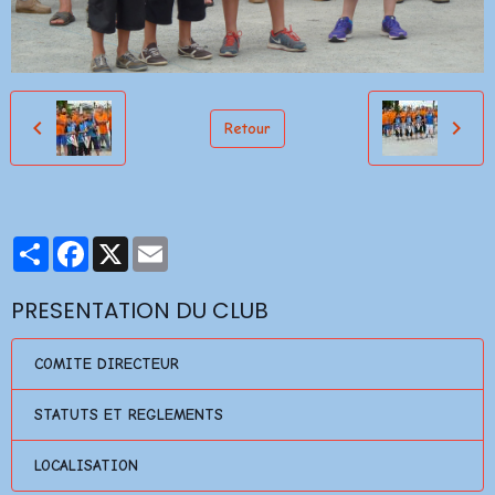
Retour
Partager
Facebook
X
Email
PRESENTATION DU CLUB
COMITE DIRECTEUR
STATUTS ET REGLEMENTS
LOCALISATION