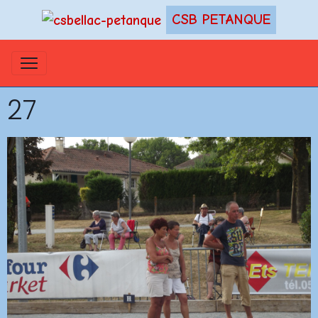
CSB PETANQUE
27