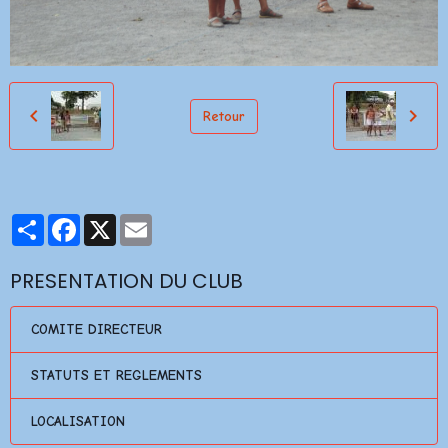
Retour
Partager
Facebook
X
Email
PRESENTATION DU CLUB
COMITE DIRECTEUR
STATUTS ET REGLEMENTS
LOCALISATION