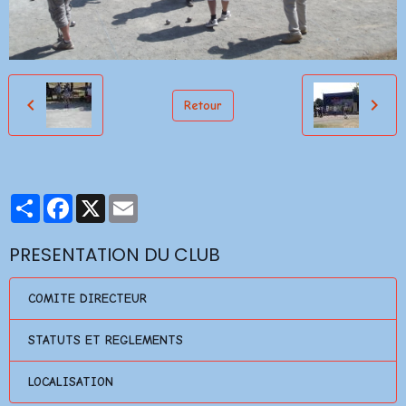
Retour
Partager
Facebook
X
Email
PRESENTATION DU CLUB
COMITE DIRECTEUR
STATUTS ET REGLEMENTS
LOCALISATION