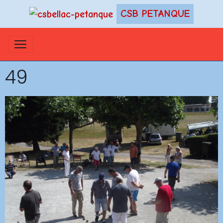
CSB PETANQUE
49