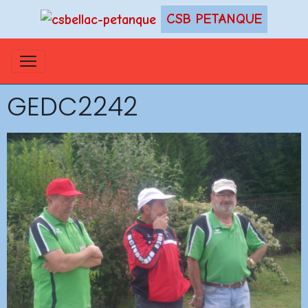
CSB PETANQUE
GEDC2242