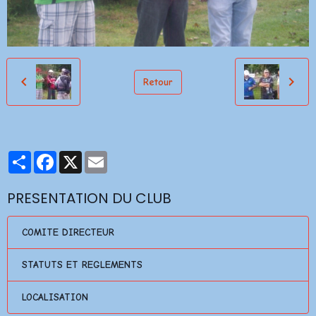
Retour
Partager
Facebook
X
Email
PRESENTATION DU CLUB
COMITE DIRECTEUR
STATUTS ET REGLEMENTS
LOCALISATION