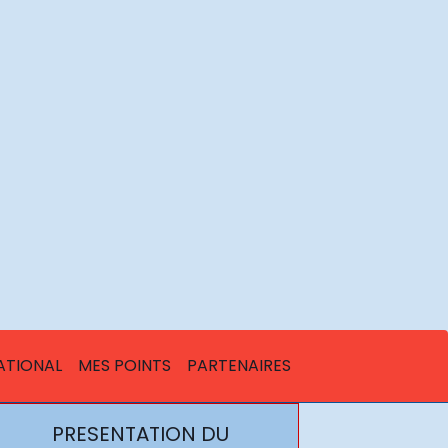
ATIONAL
MES POINTS
PARTENAIRES
PRESENTATION DU