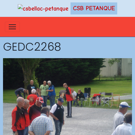
CSB PETANQUE
GEDC2268