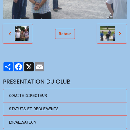
Retour
Partager
Facebook
X
Email
PRESENTATION DU CLUB
COMITE DIRECTEUR
STATUTS ET REGLEMENTS
LOCALISATION