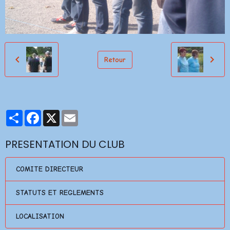
Retour
Partager
Facebook
X
Email
PRESENTATION DU CLUB
COMITE DIRECTEUR
STATUTS ET REGLEMENTS
LOCALISATION