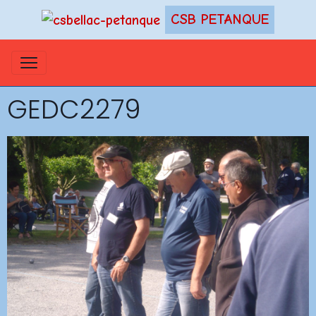
CSB PETANQUE
GEDC2279