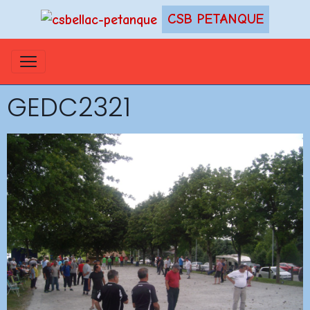
CSB PETANQUE
GEDC2321