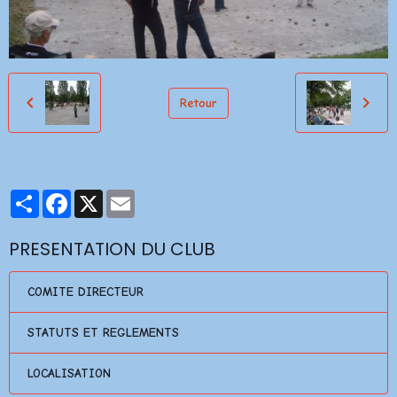
Retour
Partager
Facebook
X
Email
PRESENTATION DU CLUB
COMITE DIRECTEUR
STATUTS ET REGLEMENTS
LOCALISATION