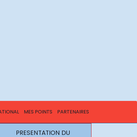
ATIONAL
MES POINTS
PARTENAIRES
PRESENTATION DU