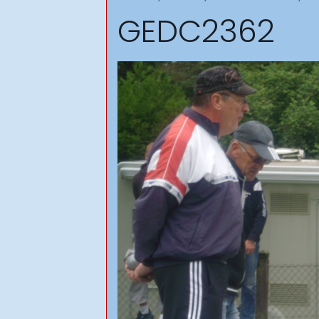
GEDC2362