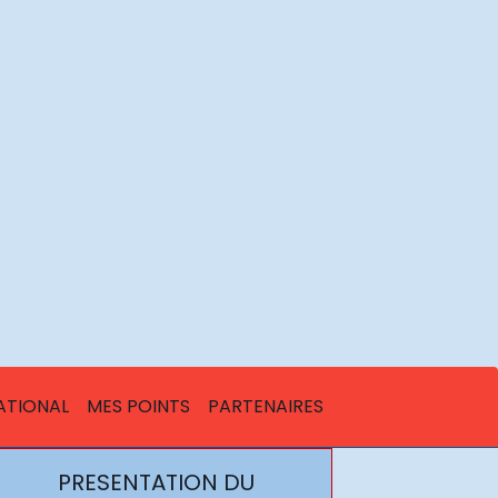
ATIONAL
MES POINTS
PARTENAIRES
PRESENTATION DU