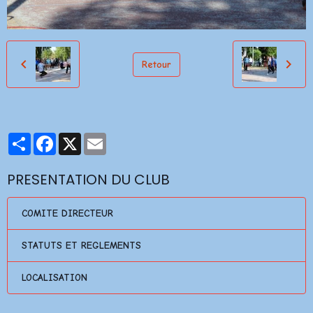
Retour
Partager
Facebook
X
Email
PRESENTATION DU CLUB
COMITE DIRECTEUR
STATUTS ET REGLEMENTS
LOCALISATION