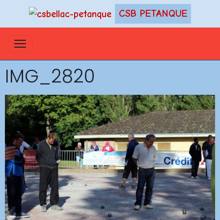
CSB PETANQUE
IMG_2820