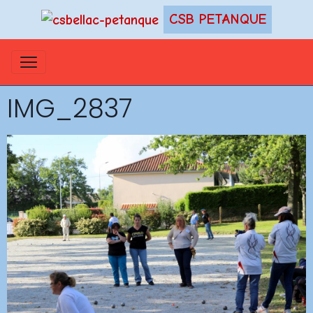
CSB PETANQUE
IMG_2837