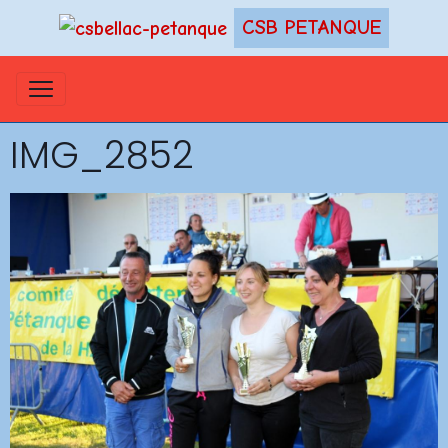
CSB PETANQUE
IMG_2852