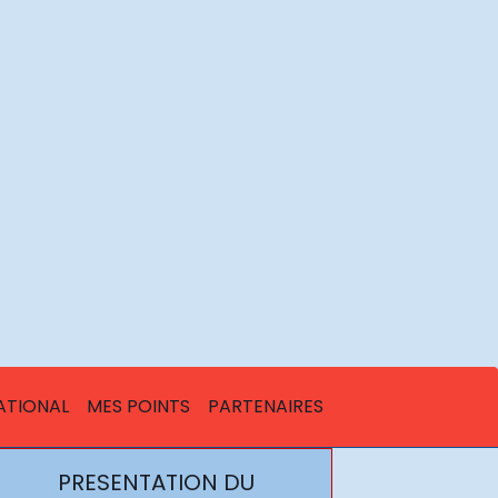
ATIONAL
MES POINTS
PARTENAIRES
PRESENTATION DU