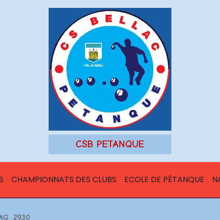
CSB PETANQUE
S
CHAMPIONNATS DES CLUBS
ECOLE DE PÉTANQUE
N
MG_2930