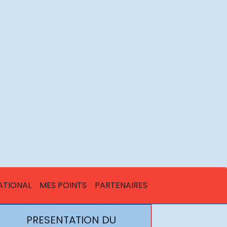
ATIONAL
MES POINTS
PARTENAIRES
PRESENTATION DU