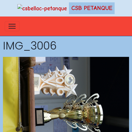
CSB PETANQUE
IMG_3006