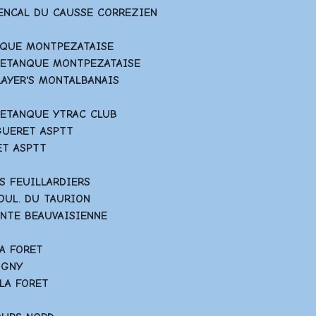
VENCAL DU CAUSSE CORREZIEN
ANQUE MONTPEZATAISE
 PETANQUE MONTPEZATAISE
PLAYER'S MONTALBANAIS
 PETANQUE YTRAC CLUB
 GUERET ASPTT
RET ASPTT
ES FEUILLARDIERS
BOUL. DU TAURION
ENTE BEAUVAISIENNE
LA FORET
VIGNY
 LA FORET