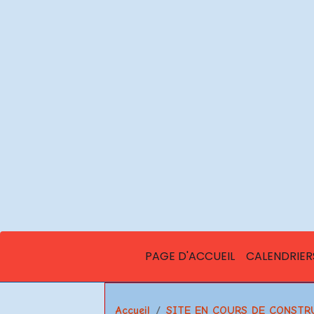
PAGE D'ACCUEIL
CALENDRIER
Accueil
SITE EN COURS DE CONSTR