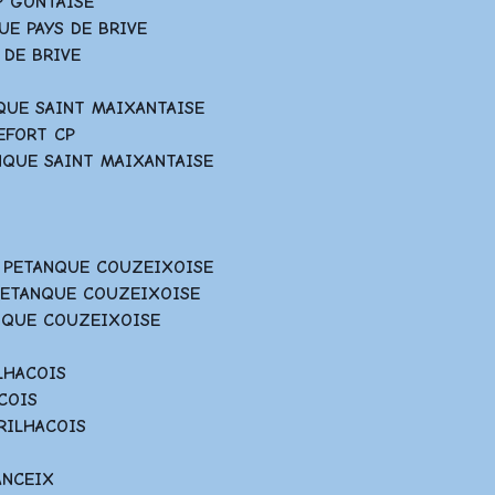
AP GONTAISE
QUE PAYS DE BRIVE
S DE BRIVE
NQUE SAINT MAIXANTAISE
HEFORT CP
ANQUE SAINT MAIXANTAISE
E PETANQUE COUZEIXOISE
 PETANQUE COUZEIXOISE
TANQUE COUZEIXOISE
ILHACOIS
ACOIS
 RILHACOIS
TANCEIX