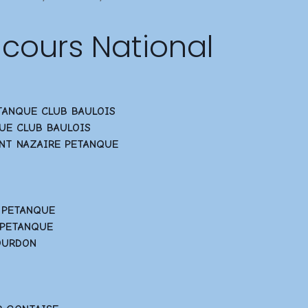
ncours National
ETANQUE CLUB BAULOIS
QUE CLUB BAULOIS
AINT NAZAIRE PETANQUE
N PETANQUE
N PETANQUE
GOURDON