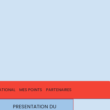
ATIONAL
MES POINTS
PARTENAIRES
PRESENTATION DU