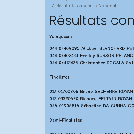
Résultats concours National
Résultats co
Vainqueurs
044 04409095 Mickael BLANCHARD P
044 04402434 Freddy RUSSON PETAN
044 04412425 Christopher ROGALA S
Finalistes
017 01700806 Bruno SECHERRE ROYA
017 03320620 Richard FELTAIN ROYA
046 01905816 Sébastien DA CUNHA 
Demi-Finalistes