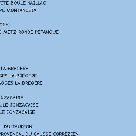
ETITE BOULE NAILLAC
T PC MONTANCEIX
IGNY
OIS METZ RONDE PETANQUE
S LA BREGERE
OGES LA BREGERE
IMOGES LA BREGERE
JONZACAISE
OULE JONZACAISE
ULE JONZACAISE
UL. DU TAURION
 PROVENCAL DU CAUSSE CORREZIEN