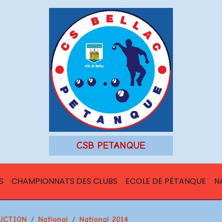
CSB PETANQUE
S
CHAMPIONNATS DES CLUBS
ECOLE DE PÉTANQUE
N
UCTION
National
National 2014